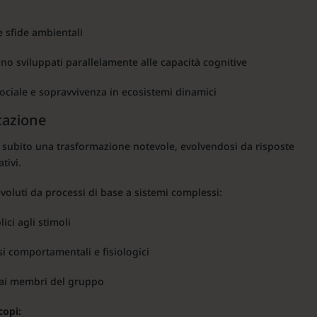
e sfide ambientali
no sviluppati parallelamente alle capacità cognitive
ociale e sopravvivenza in ecosistemi dinamici
cazione
 subito una trasformazione notevole, evolvendosi da risposte
tivi.
voluti da processi di base a sistemi complessi:
ici agli stimoli
si comportamentali e fisiologici
dai membri del gruppo
copi: