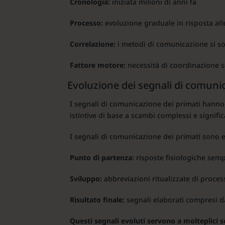
Cronologia:
iniziata milioni di anni fa
Processo:
evoluzione graduale in risposta all
Correlazione:
i metodi di comunicazione si so
Fattore motore:
necessità di coordinazione s
Evoluzione dei segnali di comuni
I segnali di comunicazione dei primati hanno
istintive di base a scambi complessi e significa
I segnali di comunicazione dei primati sono e
Punto di partenza:
risposte fisiologiche sempl
Sviluppo:
abbreviazioni ritualizzate di proces
Risultato finale:
segnali elaborati compresi 
Questi segnali evoluti servono a molteplici s