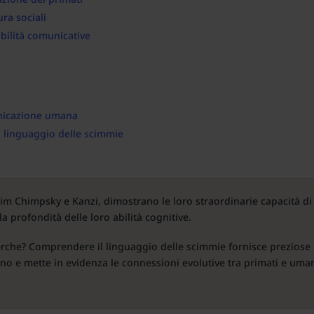
ura sociali
abilità comunicative
nicazione umana
l linguaggio delle scimmie
 Nim Chimpsky e Kanzi, dimostrano le loro straordinarie capacità di
 profondità delle loro abilità cognitive.
rche? Comprendere il linguaggio delle scimmie fornisce preziose
no e mette in evidenza le connessioni evolutive tra primati e uman