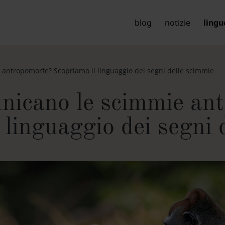
blog
notizie
lingu
ntropomorfe? Scopriamo il linguaggio dei segni delle scimmie
icano le scimmie an
 linguaggio dei segni 