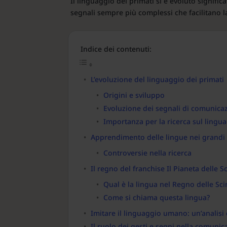
Il linguaggio dei primati si è evoluto signific
segnali sempre più complessi che facilitano l
Indice dei contenuti:
L’evoluzione del linguaggio dei primati
Origini e sviluppo
Evoluzione dei segnali di comunica
Importanza per la ricerca sul ling
Apprendimento delle lingue nei grandi 
Controversie nella ricerca
Il regno del franchise Il Pianeta delle 
Qual è la lingua nel Regno delle Sc
Come si chiama questa lingua?
Imitare il linguaggio umano: un’analisi
Il ruolo dei gesti e segni nella comunic