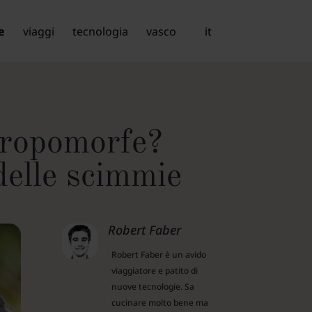
e
viaggi
tecnologia
vasco
it
tropomorfe?
delle scimmie
Robert Faber
Robert Faber è un avido
viaggiatore e patito di
nuove tecnologie. Sa
cucinare molto bene ma