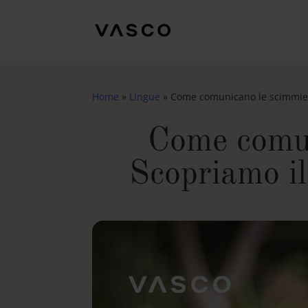
Home
»
Lingue
»
Come comunicano le scimmie a
Come comun
Scopriamo il