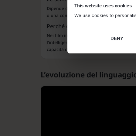
This website uses cookies
Dipende dal film. In alcune versioni, le sci
o una combinazione di vocalizzazioni e seg
We use cookies to personalis
Perché gli umani non possono parl
Nei film in cui gli umani non possono parl
DENY
l’intelligenza delle scimmie ma ha causato
capacità di parlare.
L’evoluzione del linguaggi