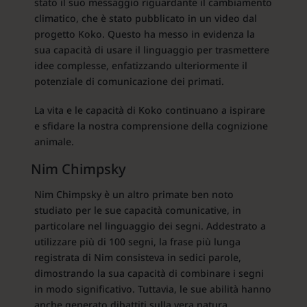
stato il suo messaggio riguardante il cambiamento
climatico, che è stato pubblicato in un video dal
progetto Koko. Questo ha messo in evidenza la
sua capacità di usare il linguaggio per trasmettere
idee complesse, enfatizzando ulteriormente il
potenziale di comunicazione dei primati.
La vita e le capacità di Koko continuano a ispirare
e sfidare la nostra comprensione della cognizione
animale.
Nim Chimpsky
Nim Chimpsky è un altro primate ben noto
studiato per le sue capacità comunicative, in
particolare nel linguaggio dei segni. Addestrato a
utilizzare più di 100 segni, la frase più lunga
registrata di Nim consisteva in sedici parole,
dimostrando la sua capacità di combinare i segni
in modo significativo. Tuttavia, le sue abilità hanno
anche generato dibattiti sulla vera natura