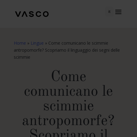
it
Home
»
Lingue
»
Come comunicano le scimmie
antropomorfe? Scopriamo il linguaggio dei segni delle
scimmie
Come
comunicano le
scimmie
antropomorfe?
Scopriamo il