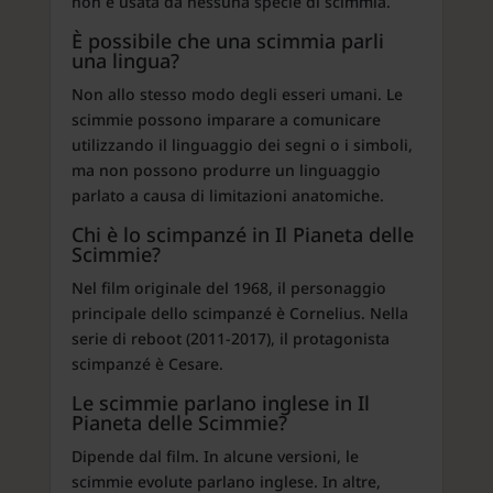
non è usata da nessuna specie di scimmia.
È possibile che una scimmia parli
una lingua?
Non allo stesso modo degli esseri umani. Le
scimmie possono imparare a comunicare
utilizzando il linguaggio dei segni o i simboli,
ma non possono produrre un linguaggio
parlato a causa di limitazioni anatomiche.
Chi è lo scimpanzé in Il Pianeta delle
Scimmie?
Nel film originale del 1968, il personaggio
principale dello scimpanzé è Cornelius. Nella
serie di reboot (2011-2017), il protagonista
scimpanzé è Cesare.
Le scimmie parlano inglese in Il
Pianeta delle Scimmie?
Dipende dal film. In alcune versioni, le
scimmie evolute parlano inglese. In altre,