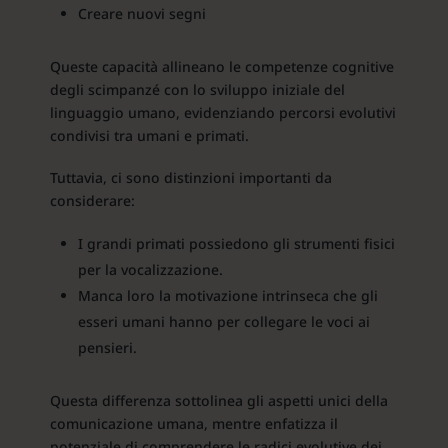
Creare nuovi segni
Queste capacità allineano le competenze cognitive
degli scimpanzé con lo sviluppo iniziale del
linguaggio umano, evidenziando percorsi evolutivi
condivisi tra umani e primati.
Tuttavia, ci sono distinzioni importanti da
considerare:
I grandi primati possiedono gli strumenti fisici
per la vocalizzazione.
Manca loro la motivazione intrinseca che gli
esseri umani hanno per collegare le voci ai
pensieri.
Questa differenza sottolinea gli aspetti unici della
comunicazione umana, mentre enfatizza il
potenziale di comprendere le radici evolutive dei