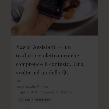
Vasco Assistant — un
traduttore elettronico che
comprende il contesto. Una
svolta nel modello Q1
da
Krzysztof Ruszkowski
|
Apr 7, 2026
|
Comunicati stampa
3 min di lettura