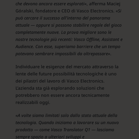
che devono ancora essere esplorati»
, afferma Maciej
Góralski, fondatore e CEO di Vasco Electronics.
«Si
può cercare il successo all’interno del panorama
attuale — oppure si possono stabilire regole del gioco
completamente nuove. La prova migliore sono le
nostre tecnologie più recenti: Vasco Offline, Assistant e
Audience. Con esse, superiamo barriere che un tempo
potevano sembrare impossibili da oltrepassare»
.
Individuare le esigenze del mercato attraverso la
lente delle future possibilità tecnologiche è uno
dei pilastri del lavoro di Vasco Electronics.
L’azienda sta già esplorando soluzioni che
potrebbero non essere ancora tecnicamente
realizzabili oggi.
«A volte siamo limitati solo dallo stato attuale della
tecnologia. Quando iniziamo a lavorare su un nuovo
prodotto — come Vasco Translator Q1 — lasciamo
sempre spazio a ulteriori sviluppi e