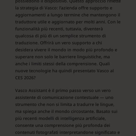
possiedono il dispositivo. Questo approccio riflette
la strategia di Vasco: l’azienda offre supporto e
aggiornamenti a lungo termine che mantengono il
traduttore utile e aggiornato per molti anni. Con le
funzionalità più recenti, tuttavia, diventerà
qualcosa di più di un semplice strumento di
traduzione. Offrirà un vero supporto a chi
desidera vivere il mondo in modo più profondo e
superare non solo le barriere linguistiche, ma
anche i limiti stessi della comprensione. Quali
nuove tecnologie ha quindi presentato Vasco al
CES 2026?
Vasco Assistant è il primo passo verso un vero
assistente di comunicazione contestuale — uno
strumento che non si limita a tradurre le lingue,
ma spiega anche il mondo circostante. Basato sui
più recenti modelli di intelligenza artificiale,
consente una comprensione più profonda dei
contenuti fotografati interpretandone significato e