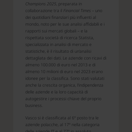
Champions 2025
, preparata in
collaborazione tra il
Financial Times
– uno
dei quotidiani finanziari più influenti al
mondo, noto per le sue analisi affidabili e i
rapporti sui mercati globali – e la
rispettata società di ricerca Statista,
specializzata in analisi di mercato e
statistiche, è il risultato di un’analisi
dettagliata dei dati. Le aziende con ricavi di
almeno 100.000 di euro nel 2013 e di
almeno 10 milioni di euro nel 2023 erano
idonee per la classifica. Sono stati valutati
anche la crescita organica, l’indipendenza
delle aziende e la loro capacità di
autogestire i processi chiave del proprio
business.
Vasco si è classificata al 6º posto tra le
aziende polacche, al 17º nella categoria
delle aziende IT e al 77º in assoluto.