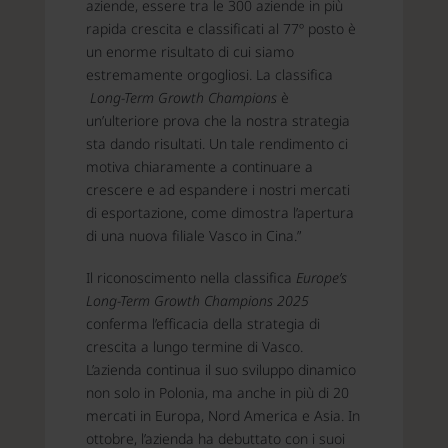
aziende, essere tra le 300 aziende in più
rapida crescita e classificati al 77º posto è
un enorme risultato di cui siamo
estremamente orgogliosi. La classifica
Long-Term Growth Champions
è
un’ulteriore prova che la nostra strategia
sta dando risultati. Un tale rendimento ci
motiva chiaramente a continuare a
crescere e ad espandere i nostri mercati
di esportazione, come dimostra l’apertura
di una nuova filiale Vasco in Cina.”
Il riconoscimento nella classifica
Europe’s
Long-Term Growth Champions 2025
conferma l’efficacia della strategia di
crescita a lungo termine di Vasco.
L’azienda continua il suo sviluppo dinamico
non solo in Polonia, ma anche in più di 20
mercati in Europa, Nord America e Asia. In
ottobre, l’azienda ha debuttato con i suoi