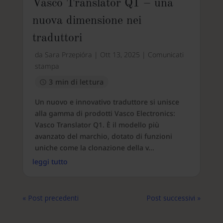
Vasco Translator Q1 – una
nuova dimensione nei
traduttori
da
Sara Przepióra
|
Ott 13, 2025
|
Comunicati
stampa
3 min di lettura
Un nuovo e innovativo traduttore si unisce
alla gamma di prodotti Vasco Electronics:
Vasco Translator Q1. È il modello più
avanzato del marchio, dotato di funzioni
uniche come la clonazione della v...
leggi tutto
« Post precedenti
Post successivi »