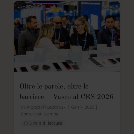
Oltre le parole, oltre le
barriere – Vasco al CES 2026
da
Krzysztof Ruszkowski
|
Gen 7, 2026
|
Comunicati stampa
5 min di lettura