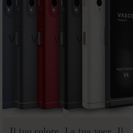
Il tuo colore. La tua voce. Il