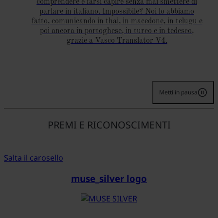
comprendere e farsi capire senza mai smettere di
parlare in italiano. Impossibile? Noi lo abbiamo
fatto, comunicando in thai, in macedone, in telugu e
poi ancora in portoghese, in turco e in tedesco,
grazie a Vasco Translator V4.
Metti in pausa
PREMI E RICONOSCIMENTI
Salta il carosello
muse_silver logo