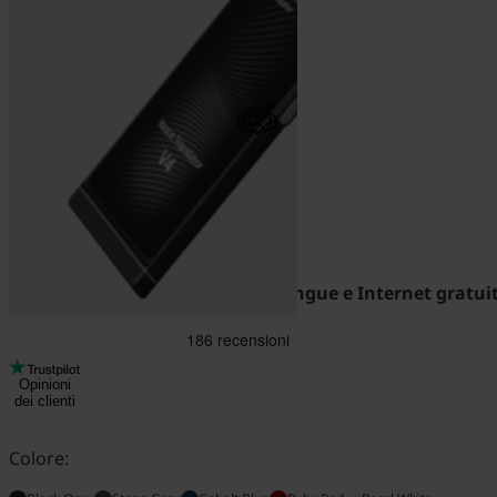
Vasco Translator V4
Traduttore istantaneo con 113 lingue e Internet gratuit
Opinioni
dei clienti
Colore: