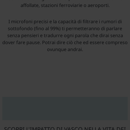
affollate, stazioni ferroviarie o aeroporti.
I microfoni precisi e la capacità di filtrare i rumori di
sottofondo (fino al 99%) ti permetteranno di parlare
senza pensieri e tradurre ogni parola che dirai senza
dover fare pause. Potrai dire ciò che ed essere compreso
ovunque andrai.
SCOPRI L'IMPATTO DI VASCO NELLA VITA DEI