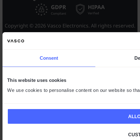
Copyright © 2026 Vasco Electronics. All rights reserved.
Consent
De
This website uses cookies
We use cookies to personalise content on our website so tha
ALL
CUS