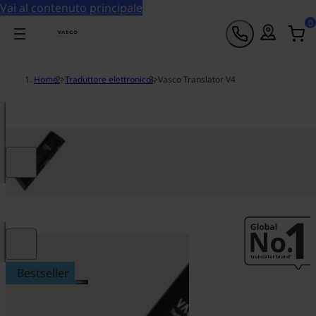
Vai al contenuto principale
0
Home
>
Traduttore elettronico
>
Vasco Translator V4
Bestseller