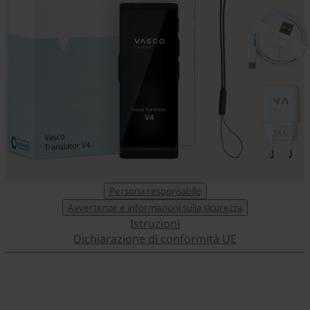
Persona responsabile
Avvertenze e informazioni sulla sicurezza
Istruzioni
Dichiarazione di conformità UE