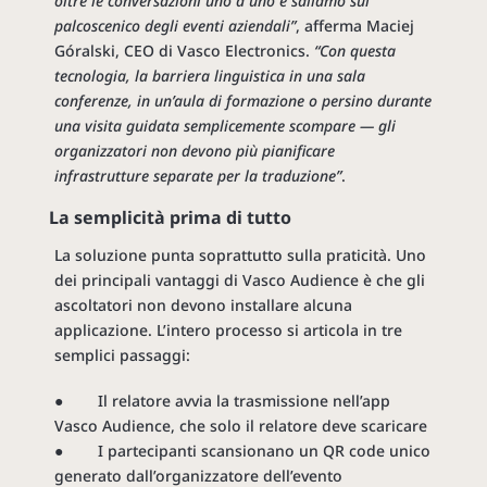
oltre le conversazioni uno a uno e saliamo sul
palcoscenico degli eventi aziendali”
, afferma Maciej
Góralski, CEO di Vasco Electronics.
“Con questa
tecnologia, la barriera linguistica in una sala
conferenze, in un’aula di formazione o persino durante
una visita guidata semplicemente scompare — gli
organizzatori non devono più pianificare
infrastrutture separate per la traduzione”
.
La semplicità prima di tutto
La soluzione punta soprattutto sulla praticità. Uno
dei principali vantaggi di Vasco Audience è che gli
ascoltatori non devono installare alcuna
applicazione. L’intero processo si articola in tre
semplici passaggi:
● Il relatore avvia la trasmissione nell’app
Vasco Audience, che solo il relatore deve scaricare
● I partecipanti scansionano un QR code unico
generato dall’organizzatore dell’evento