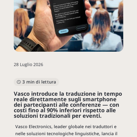
28 Luglio 2026
3 min di lettura
Vasco introduce la traduzione in tempo
reale direttamente sugli smartphone
dei partecipanti alle conferenze — con
costi fino al 90% inferiori rispetto alle
soluzioni tradizionali per eventi.
Vasco Electronics, leader globale nei traduttori e
nelle soluzioni tecnologiche linguistiche, lancia il