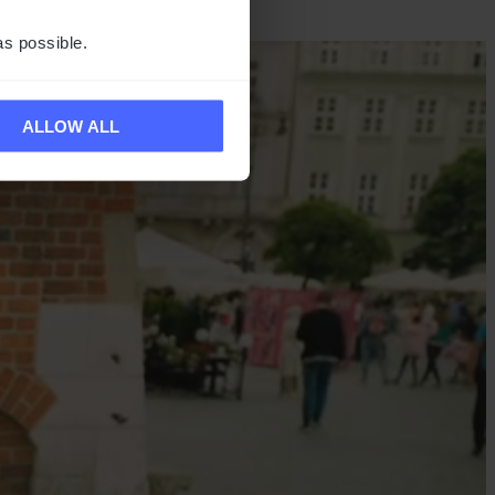
as possible.
ALLOW ALL