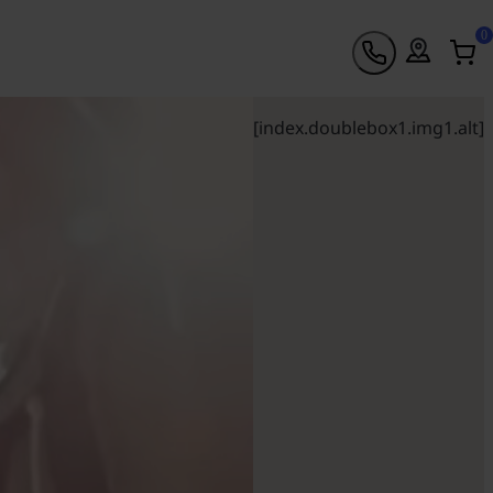
0
[index.doublebox1.img1.alt]