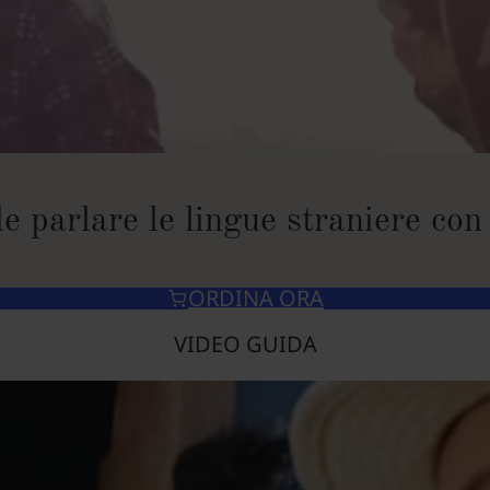
le parlare le lingue straniere co
ORDINA ORA
VIDEO GUIDA