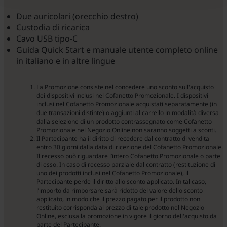
Due auricolari (orecchio destro)
Custodia di ricarica
Cavo USB tipo-C
Guida Quick Start e manuale utente completo online
in italiano e in altre lingue
La Promozione consiste nel concedere uno sconto sull'acquisto
dei dispositivi inclusi nel Cofanetto Promozionale. I dispositivi
inclusi nel Cofanetto Promozionale acquistati separatamente (in
due transazioni distinte) o aggiunti al carrello in modalità diversa
dalla selezione di un prodotto contrassegnato come Cofanetto
Promozionale nel Negozio Online non saranno soggetti a sconti.
Il Partecipante ha il diritto di recedere dal contratto di vendita
entro 30 giorni dalla data di ricezione del Cofanetto Promozionale.
Il recesso può riguardare l’intero Cofanetto Promozionale o parte
di esso. In caso di recesso parziale dal contratto (restituzione di
uno dei prodotti inclusi nel Cofanetto Promozionale), il
Partecipante perde il diritto allo sconto applicato. In tal caso,
l’importo da rimborsare sarà ridotto del valore dello sconto
applicato, in modo che il prezzo pagato per il prodotto non
restituito corrisponda al prezzo di tale prodotto nel Negozio
Online, esclusa la promozione in vigore il giorno dell'acquisto da
parte del Partecipante.