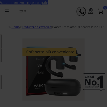
Vai al contenuto principale
0
Home
>
Traduttore elettronico
>
Vasco Translator Q1 Scarlet Pulse + E1
Cofanetto più conveniente