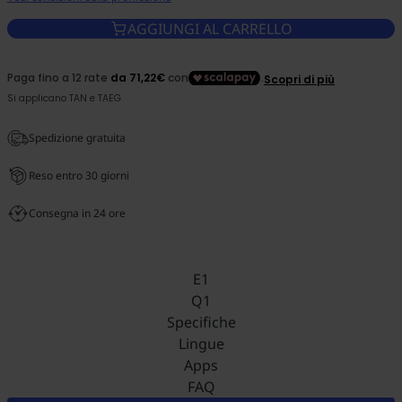
AGGIUNGI AL CARRELLO
Spedizione gratuita
Reso entro 30 giorni
Consegna in 24 ore
E1
Q1
Specifiche
Lingue
Apps
FAQ