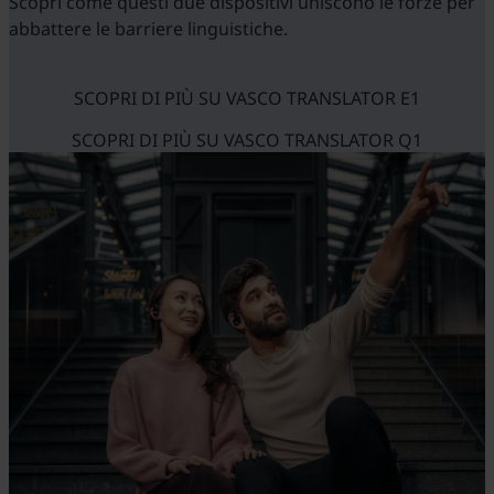
Scopri come questi due dispositivi uniscono le forze per
abbattere le barriere linguistiche.
SCOPRI DI PIÙ SU VASCO TRANSLATOR E1
SCOPRI DI PIÙ SU VASCO TRANSLATOR Q1