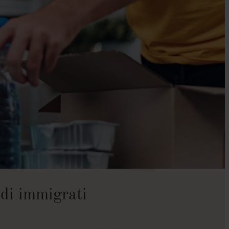
 di immigrati