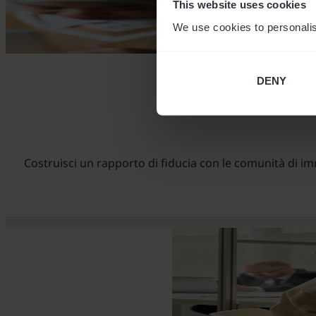
This website uses cookies
We use cookies to personalis
DENY
Costruisci un rapporto di fiducia con le comunità di i