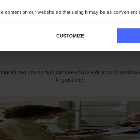
e content on our website so that using it may be as convenient 
CUSTOMIZE
Sensibilizzazione della comunità
mmigrati con una comunicazione chiara e diretta. Organizza 
linguistiche.