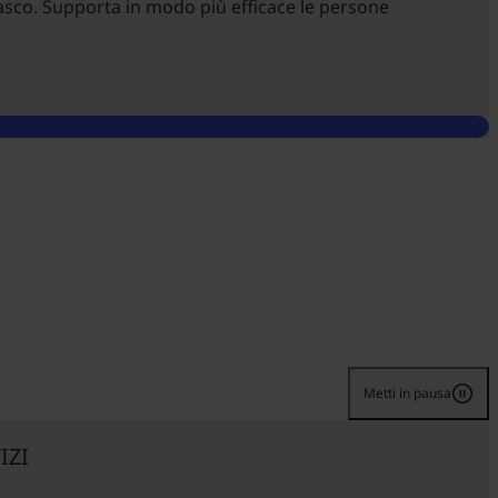
Vasco. Supporta in modo più efficace le persone
Metti in pausa
IZI