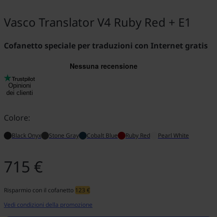
Vasco Translator V4 Ruby Red + E1
Cofanetto speciale per traduzioni con Internet gratis
Opinioni
dei clienti
Colore:
Black Onyx
Stone Gray
Cobalt Blue
Ruby Red
Pearl White
715 €
Risparmio con il cofanetto
123 €
Vedi condizioni della promozione