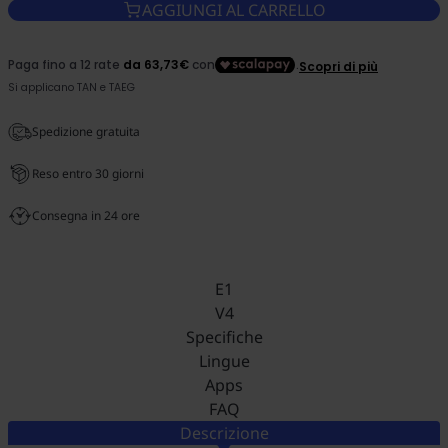
AGGIUNGI AL CARRELLO
Spedizione gratuita
Reso entro 30 giorni
Consegna in 24 ore
E1
V4
Specifiche
Lingue
Apps
FAQ
Descrizione