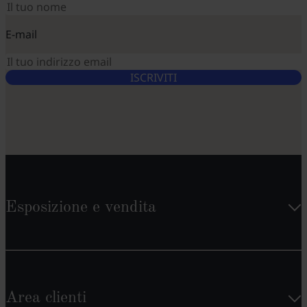
E-mail
ISCRIVITI
Esposizione e vendita
Area clienti