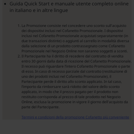
Guida Quick Start e manuale utente completo online
in italiano e in altre lingue
La Promozione consiste nel concedere uno sconto sull'acquisto
dei dispositivi inclusi nel Cofanetto Promozionale. I dispositivi
inclusi nel Cofanetto Promozionale acquistati separatamente (in
due transazioni distinte) o aggiunti al carrello in modalità diversa
dalla selezione di un prodotto contrassegnato come Cofanetto
Promozionale nel Negozio Online non saranno soggetti a sconti.
Il Partecipante ha il diritto di recedere dal contratto di vendita
entro 30 giorni dalla data di ricezione del Cofanetto Promozionale.
Il recesso può riguardare l’intero Cofanetto Promozionale o parte
di esso. In caso di recesso parziale dal contratto (restituzione di
uno dei prodotti inclusi nel Cofanetto Promozionale), il
Partecipante perde il diritto allo sconto applicato. In tal caso,
l’importo da rimborsare sarà ridotto del valore dello sconto
applicato, in modo che il prezzo pagato per il prodotto non
restituito corrisponda al prezzo di tale prodotto nel Negozio
Online, esclusa la promozione in vigore il giorno dell'acquisto da
parte del Partecipante.
Termini e condizioni della promozione Cofanetto più conveniente