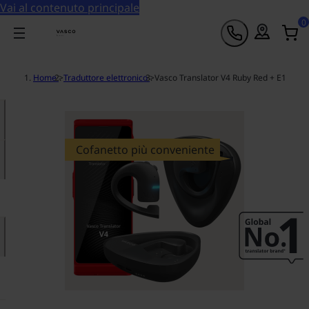
Vai al contenuto principale
0
Home
>
Traduttore elettronico
>
Vasco Translator V4 Ruby Red + E1
Cofanetto più conveniente